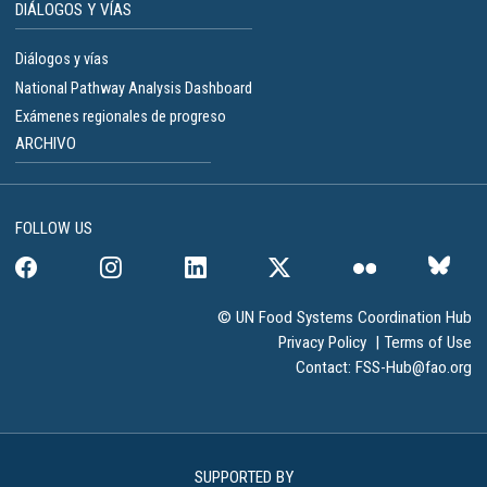
DIÁLOGOS Y VÍAS
Diálogos y vías
National Pathway Analysis Dashboard
Exámenes regionales de progreso
ARCHIVO
FOLLOW US
© UN Food Systems Coordination Hub
Privacy Policy
|
Terms of Use
Contact:
FSS-Hub@fao.org
SUPPORTED BY