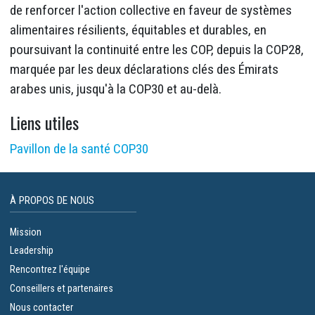
de renforcer l'action collective en faveur de systèmes
alimentaires résilients, équitables et durables, en
poursuivant la continuité entre les COP, depuis la COP28,
marquée par les deux déclarations clés des Émirats
arabes unis, jusqu'à la COP30 et au-delà.
Liens utiles
Pavillon de la santé COP30
À PROPOS DE NOUS
Mission
Leadership
Rencontrez l'équipe
Conseillers et partenaires
Nous contacter