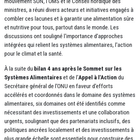
mouvement SUN, l'OMS et le Conseil nordique des
ministres, a réuni divers acteurs et initiatives engagés à
combler ces lacunes et à garantir une alimentation sûre
et nutritive pour tous, partout dans le monde. Les
discussions ont souligné l'importance d'approches
intégrées qui relient les systèmes alimentaires, l'action
pour le climat et la santé.
À la suite du
bilan 4 ans après le Sommet sur les
Systèmes Alimentaires
et de l'
A
ppel à l'Action
du
Secrétaire général de l’ONU en faveur d'efforts
accélérés et coordonnés dans le domaine des systèmes
alimentaires, six domaines ont été identifiés comme
nécessitant des investissements et une collaboration
urgents, soulignant que des partenariats inclusifs, des
politiques ancrées localement et des investissements à
plus grande échelle sont essentiels pour construire des