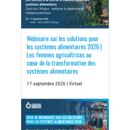
Webinaire sur les solutions pour
les systèmes alimentaires 2026 |
Les femmes agricultrices au
cœur de la transformation des
systèmes alimentaires
17 septembre 2026 | Virtuel