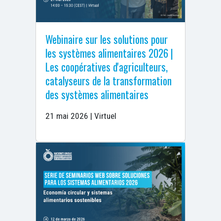
Webinaire sur les solutions pour
les systèmes alimentaires 2026 |
Les coopératives d'agriculteurs,
catalyseurs de la transformation
des systèmes alimentaires
21 mai 2026 | Virtuel