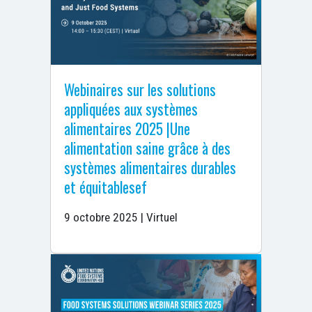
Webinaires sur les solutions
appliquées aux systèmes
alimentaires 2025 |Une
alimentation saine grâce à des
systèmes alimentaires durables
et équitablesef
9 octobre 2025 | Virtuel