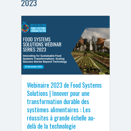
2023
Webinaire 2023 de Food Systems
Solutions | Innover pour une
transformation durable des
systèmes alimentaires : Les
réussites à grande échelle au-
delà de la technologie