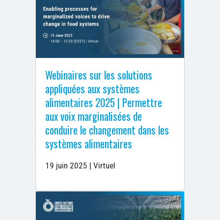
Webinaires sur les solutions
appliquées aux systèmes
alimentaires 2025 | Permettre
aux voix marginalisées de
conduire le changement dans les
systèmes alimentaires
19 juin 2025 | Virtuel