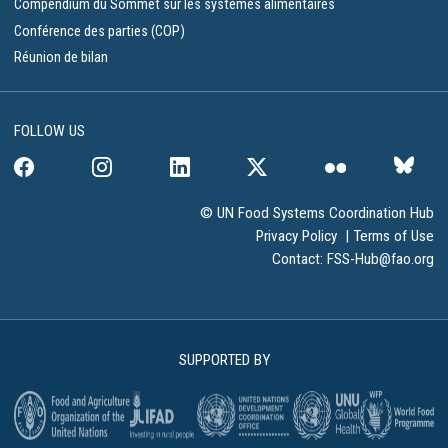
Compendium du Sommet sur les systèmes alimentaires
Conférence des parties (COP)
Réunion de bilan
FOLLOW US
© UN Food Systems Coordination Hub
Privacy Policy
|
Terms of Use
Contact:
FSS-Hub@fao.org
SUPPORTED BY