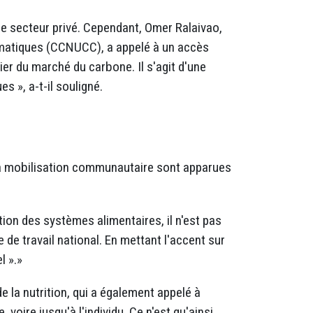
e secteur privé. Cependant, Omer Ralaivao,
imatiques (CCNUCC), a appelé à un accès
ier du marché du carbone. Il s'agit d'une
 », a-t-il souligné.
t la mobilisation communautaire sont apparues
ion des systèmes alimentaires, il n'est pas
 de travail national. En mettant l'accent sur
l ».»
e la nutrition, qui a également appelé à
, voire jusqu'à l'individu. Ce n'est qu'ainsi