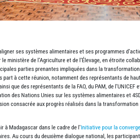
gner ses systèmes alimentaires et ses programmes d'action po
le ministère de l'Agriculture et de l'Élevage, en étroite coll
ncipales parties prenantes impliquées dans la transformatio
ris part à cette réunion, notamment des représentants de haut
, ainsi que des représentants de la FAO, du PAM, de l'UNICEF
ation des Nations Unies sur les systèmes alimentaires et 4SD 
ssion consacrée aux progrès réalisés dans la transformation 
nir à Madagascar dans le cadre de l'
Initiative pour la conver
res. Au cours du deuxième dialogue national, les participant