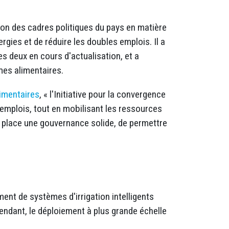
ion des cadres politiques du pays en matière
gies et de réduire les doubles emplois. Il a
es deux en cours d'actualisation, et a
èmes alimentaires.
limentaires
, « l'Initiative pour la convergence
s emplois, tout en mobilisant les ressources
n place une gouvernance solide, de permettre
ment de systèmes d'irrigation intelligents
endant, le déploiement à plus grande échelle