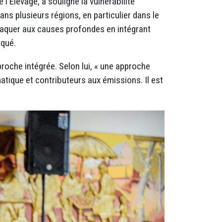
l'Élevage, a souligné la vulnérabilité
ns plusieurs régions, en particulier dans le
ttaquer aux causes profondes en intégrant
iqué.
proche intégrée. Selon lui, « une approche
atique et contributeurs aux émissions. Il est