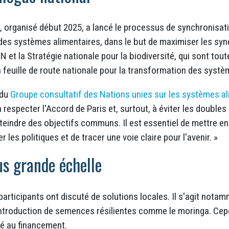
, organisé début 2025, a lancé le processus de synchronisat
des systèmes alimentaires, dans le but de maximiser les syner
 et la Stratégie nationale pour la biodiversité, qui sont tout
la feuille de route nationale pour la transformation des syst
 du
Groupe consultatif des Nations unies sur les systèmes a
respecter l'Accord de Paris et, surtout, à éviter les double
tteindre des objectifs communs. Il est essentiel de mettre e
 les politiques et de tracer une voie claire pour l'avenir. »
us grande échelle
articipants ont discuté de solutions locales. Il s'agit notam
'introduction de semences résilientes comme le moringa. Cep
té au financement.