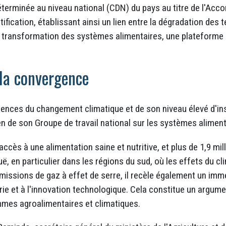
éterminée au niveau national (CDN) du pays au titre de l'Accor
ertification, établissant ainsi un lien entre la dégradation des
la transformation des systèmes alimentaires, une plateforme
 la convergence
ences du changement climatique et de son niveau élevé d'in
ien de son Groupe de travail national sur les systèmes aliment
accès à une alimentation saine et nutritive, et plus de 1,9 m
, en particulier dans les régions du sud, où les effets du cli
émissions de gaz à effet de serre, il recèle également un imm
erie et à l'innovation technologique. Cela constitue un arg
mmes agroalimentaires et climatiques.