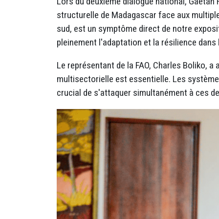
Lors du deuxième dialogue national, Gaëtan Ra
structurelle de Madagascar face aux multiples
sud, est un symptôme direct de notre exposit
pleinement l'adaptation et la résilience dans
Le représentant de la FAO, Charles Boliko, a 
multisectorielle est essentielle. Les systèm
crucial de s'attaquer simultanément à ces d