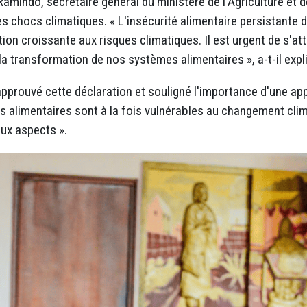
mindo, secrétaire général du ministère de l'Agriculture et de 
 chocs climatiques. « L'insécurité alimentaire persistante da
ion croissante aux risques climatiques. Il est urgent de s'a
 la transformation de nos systèmes alimentaires », a-t-il expl
approuvé cette déclaration et souligné l'importance d'une ap
es alimentaires sont à la fois vulnérables au changement clim
eux aspects ».