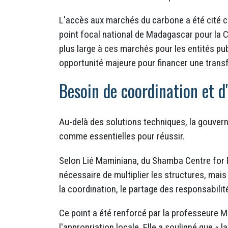
L'accès aux marchés du carbone a été cité 
point focal national de Madagascar pour la
plus large à ces marchés pour les entités pub
opportunité majeure pour financer une transf
Besoin de coordination et d
Au-delà des solutions techniques, la gouvern
comme essentielles pour réussir.
Selon Lié Maminiana, du Shamba Centre for Fo
nécessaire de multiplier les structures, mais
la coordination, le partage des responsabilit
Ce point a été renforcé par la professeure Ma
l'appropriation locale. Elle a souligné que « l