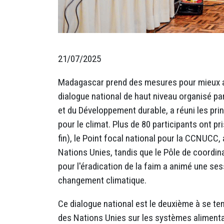
21/07/2025
Madagascar prend des mesures pour mieux ali
dialogue national de haut niveau organisé par 
et du Développement durable, a réuni les pri
pour le climat. Plus de 80 participants ont p
fin), le Point focal national pour la CCNUCC
Nations Unies, tandis que le Pôle de coordin
pour l'éradication de la faim a animé une se
changement climatique.
Ce dialogue national est le deuxième à se te
des Nations Unies sur les systèmes alimentai