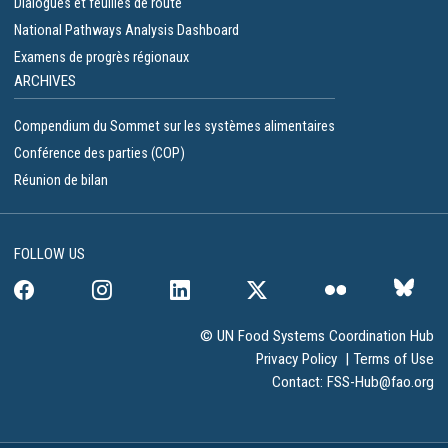
Dialogues et feuilles de route
National Pathways Analysis Dashboard
Examens de progrès régionaux
ARCHIVES
Compendium du Sommet sur les systèmes alimentaires
Conférence des parties (COP)
Réunion de bilan
FOLLOW US
© UN Food Systems Coordination Hub
Privacy Policy
|
Terms of Use
Contact:
FSS-Hub@fao.org