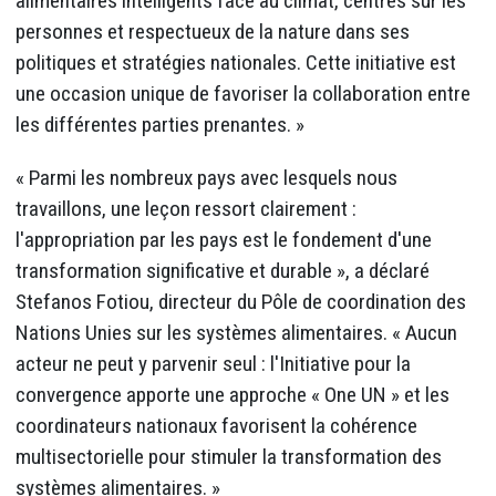
alimentaires intelligents face au climat, centrés sur les
personnes et respectueux de la nature dans ses
politiques et stratégies nationales. Cette initiative est
une occasion unique de favoriser la collaboration entre
les différentes parties prenantes. »
« Parmi les nombreux pays avec lesquels nous
travaillons, une leçon ressort clairement :
l'appropriation par les pays est le fondement d'une
transformation significative et durable », a déclaré
Stefanos Fotiou, directeur du Pôle de coordination des
Nations Unies sur les systèmes alimentaires. « Aucun
acteur ne peut y parvenir seul : l'Initiative pour la
convergence apporte une approche « One UN » et les
coordinateurs nationaux favorisent la cohérence
multisectorielle pour stimuler la transformation des
systèmes alimentaires. »