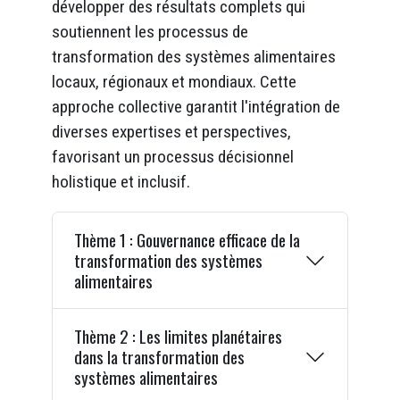
développer des résultats complets qui
soutiennent les processus de
transformation des systèmes alimentaires
locaux, régionaux et mondiaux. Cette
approche collective garantit l'intégration de
diverses expertises et perspectives,
favorisant un processus décisionnel
holistique et inclusif.
Thème 1 : Gouvernance efficace de la
transformation des systèmes
alimentaires
Thème 2 : Les limites planétaires
dans la transformation des
systèmes alimentaires