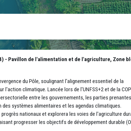
- Pavillon de l'alimentation et de l'agriculture, Zone b
nvergence du Pôle, soulignant l'alignement essentiel de la
r l'action climatique. Lancée lors de l'UNFSS+2 et de la COP
ntersectorielle entre les gouvernements, les parties prenantes
on des systèmes alimentaires et les agendas climatiques.
progrès nationaux et explorera les voies de l'agriculture dur
faisant progresser les objectifs de développement durable (