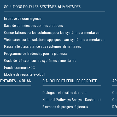
SOLUTIONS POUR LES SYSTÈMES ALIMENTAIRES
Initiative de convergence
Base de données des bonnes pratiques
Concertations sur les solutions pour les systèmes alimentaires
Webinaires sur les solutions appliquées aux systèmes alimentaires
Passerelle d'assistance aux systèmes alimentaires
Programme de leadership pour la jeunesse
Guide de réflexion sur les systèmes alimentaires
Fonds commun SDG
Modèle de réussite évolutif
ENTAIRES +4 BILAN
DIALOGUES ET FEUILLES DE ROUTE
AR
Dialogues et feuilles de route
Co
National Pathways Analysis Dashboard
Co
Examens de progrès régionaux
Réu