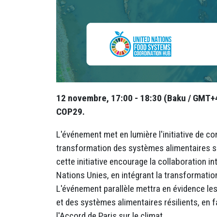
12 novembre, 17:00 - 18:30 (Baku / GMT+4) 
COP29.
L'événement met en lumière l'initiative de co
transformation des systèmes alimentaires su
cette initiative encourage la collaboration i
Nations Unies, en intégrant la transformati
L'événement parallèle mettra en évidence les 
et des systèmes alimentaires résilients, en 
l'Accord de Paris sur le climat.