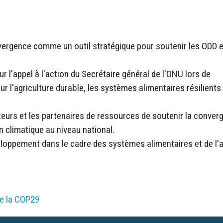
onvergence comme un outil stratégique pour soutenir les ODD e
r l'appel à l'action du Secrétaire général de l'ONU lors de
r l'agriculture durable, les systèmes alimentaires résilients
teurs et les partenaires de ressources de soutenir la conver
n climatique au niveau national.
eloppement dans le cadre des systèmes alimentaires et de l'
 de la COP29