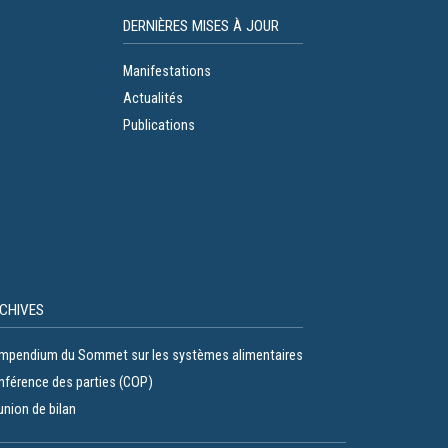
DERNIÈRES MISES À JOUR
Manifestations
Actualités
Publications
CHIVES
mpendium du Sommet sur les systèmes alimentaires
nférence des parties (COP)
nion de bilan