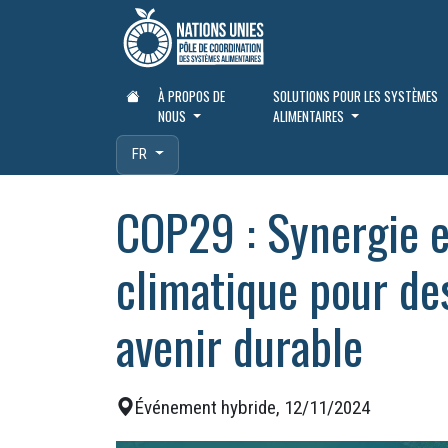
À PROPOS DE
SOLUTIONS POUR LES SYSTÈMES
NOUS
ALIMENTAIRES
FR
COP29 : Synergie en
climatique pour de
avenir durable
Événement hybride, 12/11/2024