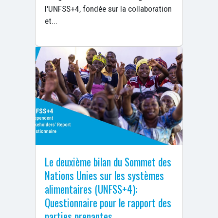
l'UNFSS+4, fondée sur la collaboration
et...
Le deuxième bilan du Sommet des
Nations Unies sur les systèmes
alimentaires (UNFSS+4):
Questionnaire pour le rapport des
parties prenantes