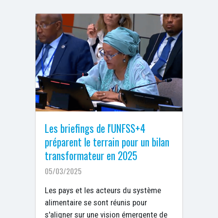
Les briefings de l'UNFSS+4
préparent le terrain pour un bilan
transformateur en 2025
05/03/2025
Les pays et les acteurs du système
alimentaire se sont réunis pour
s'aligner sur une vision émergente de