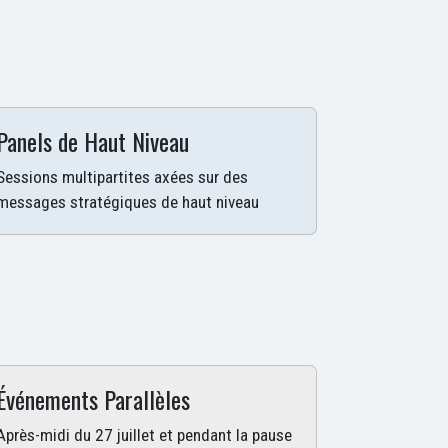
Panels de Haut Niveau
Sessions multipartites axées sur des
messages stratégiques de haut niveau
Événements Parallèles
Après-midi du 27 juillet et pendant la pause