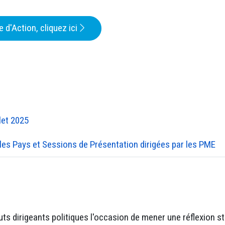
 d'Action, cliquez ici
llet 2025
les Pays et Sessions de Présentation dirigées par les PME
auts dirigeants politiques l'occasion de mener une réflexion s