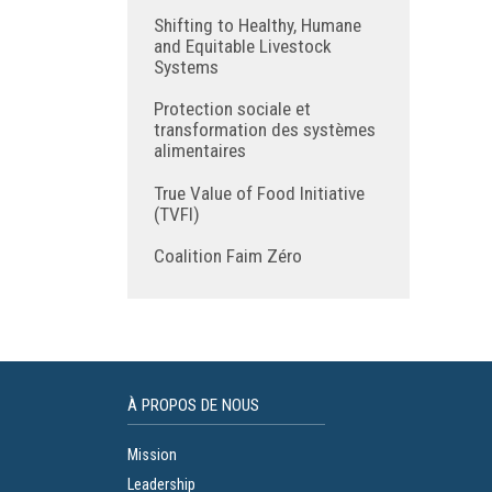
Shifting to Healthy, Humane
and Equitable Livestock
Systems
Protection sociale et
transformation des systèmes
alimentaires
True Value of Food Initiative
(TVFI)
Coalition Faim Zéro
À PROPOS DE NOUS
Mission
Leadership