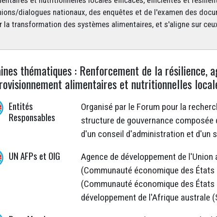
entaires et nutritionnelles locales efficaces, efficientes et résil
nions/dialogues nationaux, des enquêtes et de l'examen des docume
r la transformation des systèmes alimentaires, et s'aligne sur ceux
nes thématiques : Renforcement de la résilience, ag
rovisionnement alimentaires et nutritionnelles local
Entités
Organisé par le Forum pour la recherc
Responsables
structure de gouvernance composée 
d'un conseil d'administration et d'un 
UN AFPs et OIG
Agence de développement de l'Union
(Communauté économique des États de
(Communauté économique des États d
développement de l'Afrique australe 