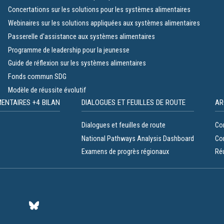
Concertations sur les solutions pour les systèmes alimentaires
Webinaires sur les solutions appliquées aux systèmes alimentaires
Passerelle d'assistance aux systèmes alimentaires
Programme de leadership pour la jeunesse
Guide de réflexion sur les systèmes alimentaires
Fonds commun SDG
Modèle de réussite évolutif
ENTAIRES +4 BILAN
DIALOGUES ET FEUILLES DE ROUTE
AR
Dialogues et feuilles de route
Co
National Pathways Analysis Dashboard
Co
Examens de progrès régionaux
Réu