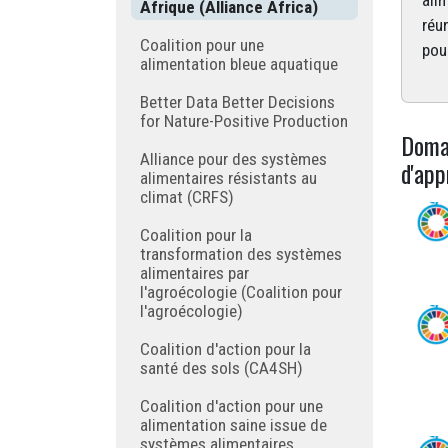
alim
Afrique (Alliance Africa)
réu
Coalition pour une
pou
alimentation bleue aquatique
Better Data Better Decisions
for Nature-Positive Production
Domai
Alliance pour des systèmes
d'app
alimentaires résistants au
climat (CRFS)
Coalition pour la
transformation des systèmes
alimentaires par
l'agroécologie (Coalition pour
l'agroécologie)
Coalition d'action pour la
santé des sols (CA4SH)
Coalition d'action pour une
alimentation saine issue de
systèmes alimentaires