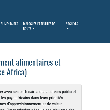
 ALIMENTAIRES
DIALOGUES ET FEUILLES DE
ARCHIVES
ROUTE
ement alimentaires et
ce Africa)
ller avec ses partenaires des secteurs public et
r les pays africains dans leurs priorités
aînes d'approvisionnement et de valeur