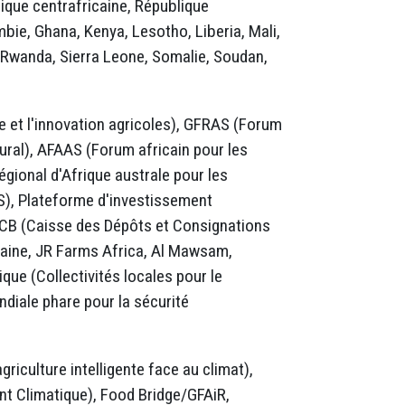
que centrafricaine, République
ie, Ghana, Kenya, Lesotho, Liberia, Mali,
 Rwanda, Sierra Leone, Somalie, Soudan,
e et l'innovation agricoles), GFRAS (Forum
rural), AFAAS (Forum africain pour les
égional d'Afrique australe pour les
S), Plateforme d'investissement
DCB (Caisse des Dépôts et Consignations
aine, JR Farms Africa, Al Mawsam,
que (Collectivités locales pour le
ndiale phare pour la sécurité
iculture intelligente face au climat),
t Climatique), Food Bridge/GFAiR,