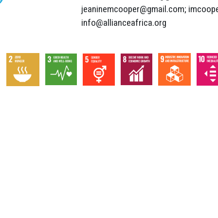
jeaninemcooper@gmail.com
;
imcoope
info@allianceafrica.org