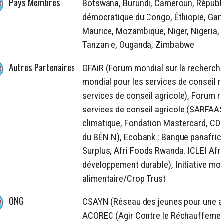
Pays Membres
Botswana, Burundi, Cameroun, Républi
démocratique du Congo, Éthiopie, Gamb
Maurice, Mozambique, Niger, Nigeria,
Tanzanie, Ouganda, Zimbabwe
Autres Partenaires
GFAiR (Forum mondial sur la recherch
mondial pour les services de conseil 
services de conseil agricole), Forum r
services de conseil agricole (SARFAA
climatique, Fondation Mastercard, C
du BÉNIN), Ecobank : Banque panafric
Surplus, Afri Foods Rwanda, ICLEI Afri
développement durable), Initiative mo
alimentaire/Crop Trust
ONG
CSAYN (Réseau des jeunes pour une agr
ACOREC (Agir Contre le Réchauffemen