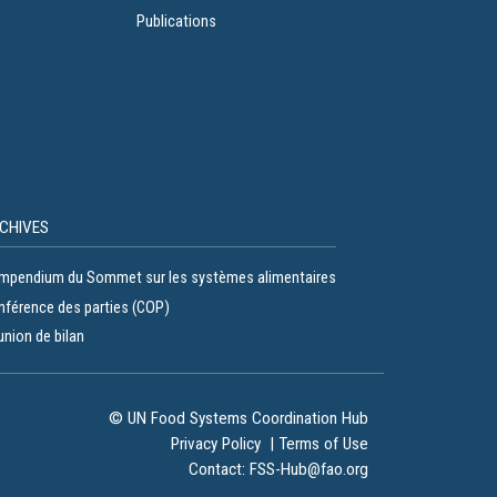
Publications
CHIVES
mpendium du Sommet sur les systèmes alimentaires
nférence des parties (COP)
nion de bilan
© UN Food Systems Coordination Hub
Privacy Policy
|
Terms of Use
Contact:
FSS-Hub@fao.org