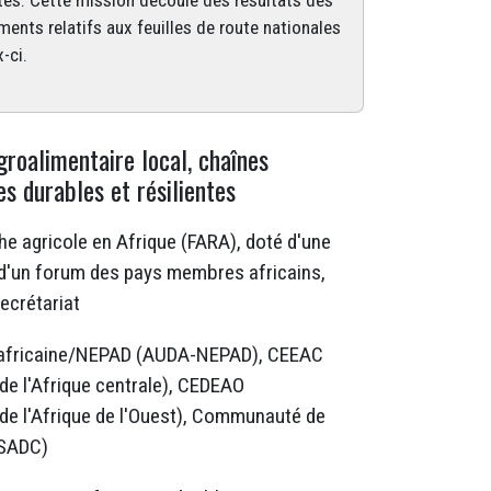
ientes. Cette mission découle des résultats des
nts relatifs aux feuilles de route nationales
-ci.
roalimentaire local, chaînes
es durables et résilientes
he agricole en Afrique (FARA), doté d'une
d'un forum des pays membres africains,
secrétariat
 africaine/NEPAD (AUDA-NEPAD), CEEAC
 l'Afrique centrale), CEDEAO
e l'Afrique de l'Ouest), Communauté de
(SADC)