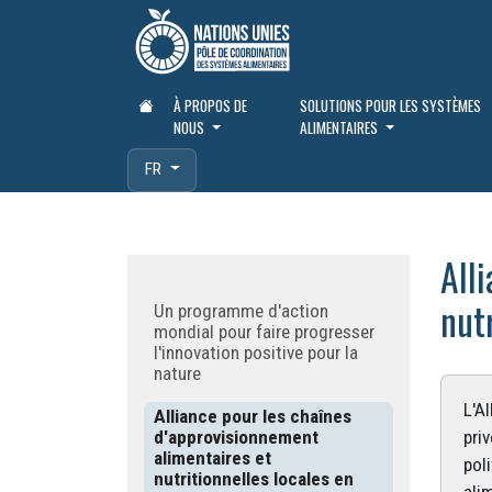
À PROPOS DE
SOLUTIONS POUR LES SYSTÈMES
NOUS
ALIMENTAIRES
FR
All
nutr
Un programme d'action
mondial pour faire progresser
l'innovation positive pour la
nature
L'Al
Alliance pour les chaînes
d'approvisionnement
priv
alimentaires et
pol
nutritionnelles locales en