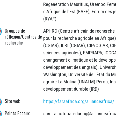
Regeneration Mauritius, Urembo Femm
d'Afrique de l'Est (EAFF), Forum des 
(RYAF)
Groupes de
APHRC (Centre africain de recherche s
réflexion/Centres de
pour la recherche agricole en Afrique)
recherche
(CGIAR), ILRI (CGIAR), CIP/CGIAR, CI
sciences agricoles), EMPRAPA, ICCCAD
changement climatique et le développe
développement des engrais), Universit
Washington, Université de l'État du Mi
agraire La Molina (UNALM) Pérou, Inst
développement durable (IRD)
Site web
https://faraafrica.org/allianceafrica/
Points Focaux
samira.hotobah-during@allianceafric