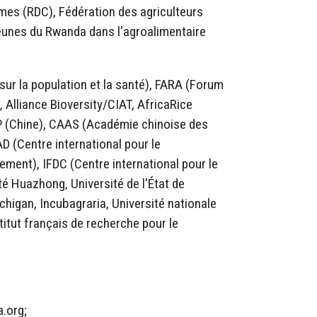
es (RDC), Fédération des agriculteurs
jeunes du Rwanda dans l'agroalimentaire
ur la population et la santé), FARA (Forum
, Alliance Bioversity/CIAT, AfricaRice
P (Chine), CAAS (Académie chinoise des
 (Centre international pour le
ment), IFDC (Centre international pour le
é Huazhong, Université de l'État de
chigan, Incubagraria, Université nationale
itut français de recherche pour le
a.org
;