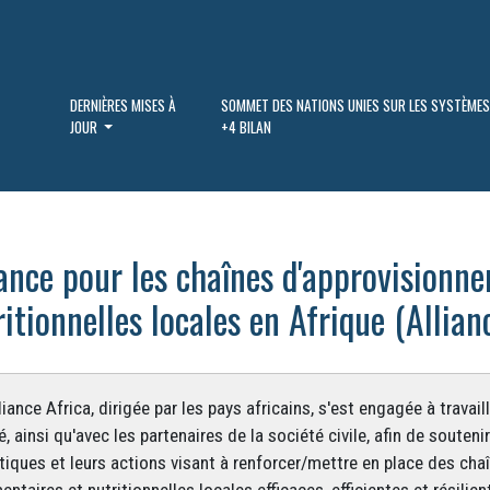
DERNIÈRES MISES À
SOMMET DES NATIONS UNIES SUR LES SYSTÈMES
JOUR
+4 BILAN
iance pour les chaînes d'approvisionn
itionnelles locales en Afrique (Allian
liance Africa, dirigée par les pays africains, s'est engagée à travai
é, ainsi qu'avec les partenaires de la société civile, afin de souteni
itiques et leurs actions visant à renforcer/mettre en place des ch